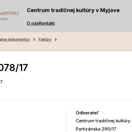
Centrum tradičnej kultúry v Myjave
O nás
Kontakt
anie dokumentov
Faktúry
078/17
17
Odberateľ
Centrum tradičnej kultúry
Partizánska 290/17