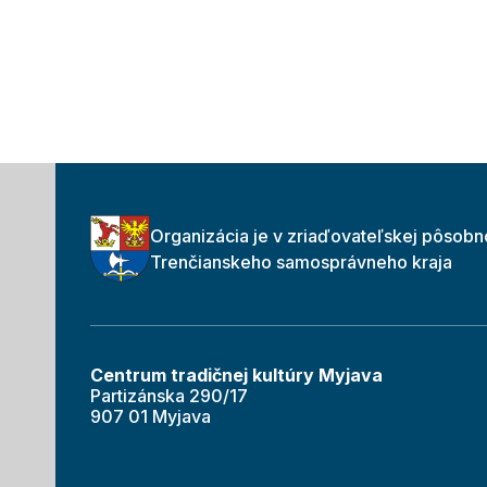
Organizácia je v zriaďovateľskej pôsobn
Trenčianskeho samosprávneho kraja
Centrum tradičnej kultúry Myjava
Partizánska 290/17
907 01 Myjava