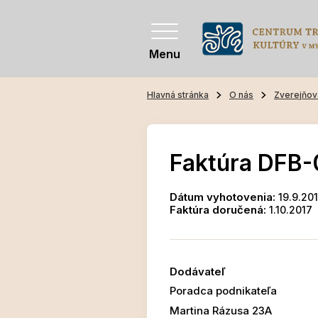
Menu
Hlavná stránka
O nás
Zverejňov
Faktúra DFB-
Dátum vyhotovenia:
19.9.20
Faktúra doručená:
1.10.2017
Dodávateľ
Poradca podnikateľa
Martina Rázusa 23A