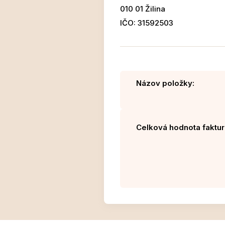
010 01 Žilina
IČO: 31592503
Názov položky:
Celková hodnota faktur