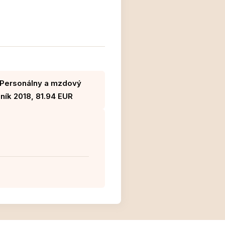
u Personálny a mzdový
ník 2018, 81.94 EUR