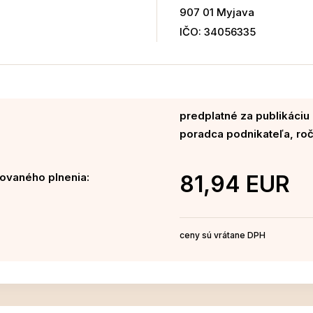
907 01 Myjava
IČO: 34056335
predplatné za publikáci
poradca podnikateľa, roč
ovaného plnenia:
81,94 EUR
ceny sú vrátane DPH