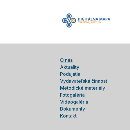
O nás
Aktuality
Podujatia
Vydavateľská činnosť
Metodické materiály
Fotogaléria
Videogaléria
Dokumenty
Kontakt