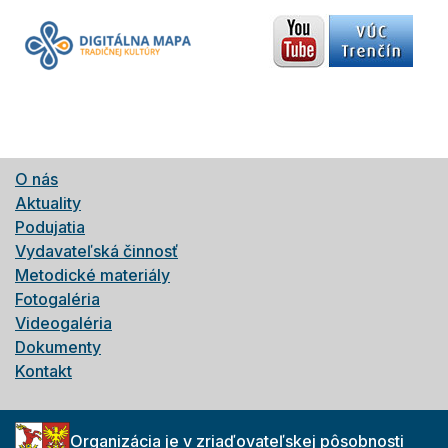
O nás
Aktuality
Podujatia
Vydavateľská činnosť
Metodické materiály
Fotogaléria
Videogaléria
Dokumenty
Kontakt
Organizácia je v zriaďovateľskej pôsobnosti