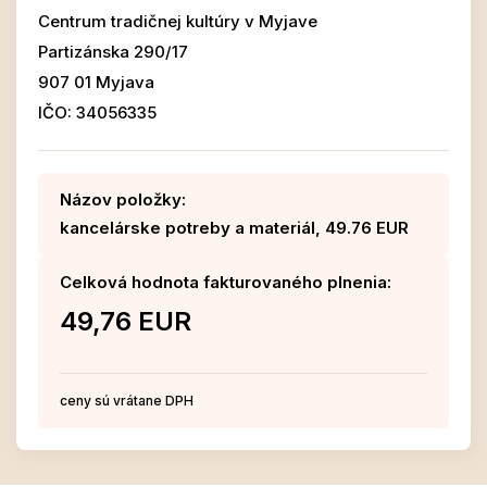
Centrum tradičnej kultúry v Myjave
Partizánska 290/17
907 01 Myjava
IČO: 34056335
Názov položky:
kancelárske potreby a materiál, 49.76 EUR
Celková hodnota fakturovaného plnenia:
49,76 EUR
ceny sú vrátane DPH