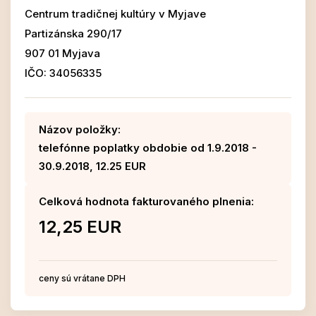
Centrum tradičnej kultúry v Myjave
Partizánska 290/17
907 01 Myjava
IČO: 34056335
Názov položky:
telefónne poplatky obdobie od 1.9.2018 -
30.9.2018, 12.25 EUR
Celková hodnota fakturovaného plnenia:
12,25 EUR
ceny sú vrátane DPH