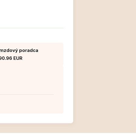
a mzdový poradca
 90.96 EUR