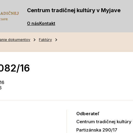
Centrum tradičnej kultúry v Myjave
O nás
Kontakt
anie dokumentov
Faktúry
082/16
16
6
Odberateľ
Centrum tradičnej kultúry
Partizánska 290/17