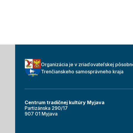
Organizácia je v zriaďovateľskej pôsobn
Trenčianskeho samosprávneho kraja
Centrum tradičnej kultúry Myjava
Partizánska 290/17
907 01 Myjava