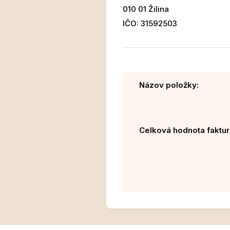
010 01 Žilina
IČO: 31592503
Názov položky:
Celková hodnota faktur