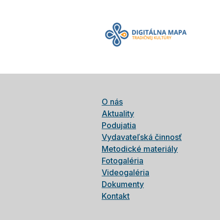
O nás
Aktuality
Podujatia
Vydavateľská činnosť
Metodické materiály
Fotogaléria
Videogaléria
Dokumenty
Kontakt