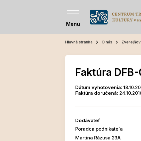
Menu
Hlavná stránka
O nás
Zverejňov
Faktúra DFB-
Dátum vyhotovenia:
18.10.20
Faktúra doručená:
24.10.201
Dodávateľ
Poradca podnikateľa
Martina Rázusa 23A