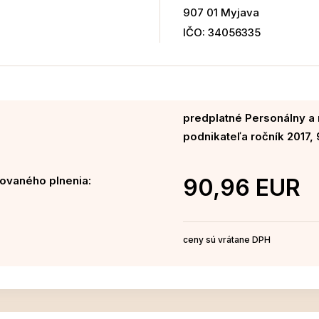
907 01 Myjava
IČO: 34056335
predplatné Personálny 
podnikateľa ročník 2017,
ovaného plnenia:
90,96 EUR
ceny sú vrátane DPH