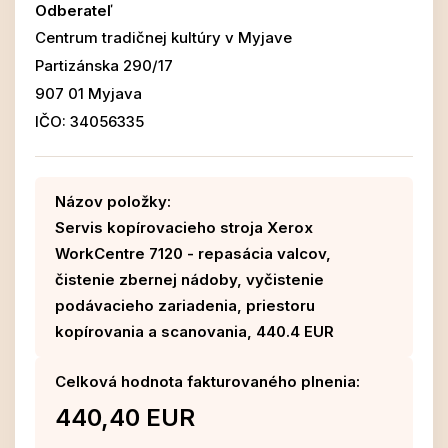
Odberateľ
Centrum tradičnej kultúry v Myjave
Partizánska 290/17
907 01 Myjava
IČO: 34056335
Názov položky:
Servis kopírovacieho stroja Xerox
WorkCentre 7120 - repasácia valcov,
čistenie zbernej nádoby, vyčistenie
podávacieho zariadenia, priestoru
kopírovania a scanovania, 440.4 EUR
Celková hodnota fakturovaného plnenia:
440,40 EUR