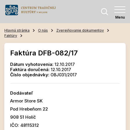
Menu
Hlavná stránka
O nás
Zverejňovanie dokumentov
Faktúry
Faktúra DFB-082/17
Dátum vyhotovenia:
12.10.2017
Faktúra doručená:
12.10.2017
Číslo objednávky:
OBJ031/2017
Dodávateľ
Armor Store SK
Pod Hrebeňom 22
908 51 Holíč
IČO: 48115312