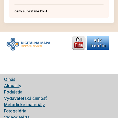
ceny sú vrátane DPH
O nás
Aktuality
Podujatia
Vydavateľská činnosť
Metodické materiály
Fotogaléria
Videogaléria