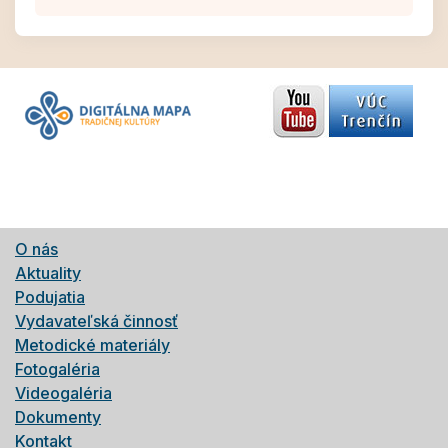
O nás
Aktuality
Podujatia
Vydavateľská činnosť
Metodické materiály
Fotogaléria
Videogaléria
Dokumenty
Kontakt