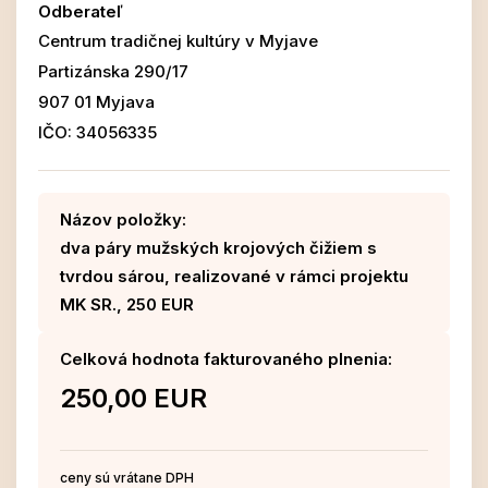
Odberateľ
Centrum tradičnej kultúry v Myjave
Partizánska 290/17
907 01 Myjava
IČO: 34056335
Názov položky:
dva páry mužských krojových čižiem s
tvrdou sárou, realizované v rámci projektu
MK SR., 250 EUR
Celková hodnota fakturovaného plnenia:
250,00 EUR
ceny sú vrátane DPH