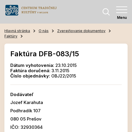
Menu
Hlavná stránka
O nás
Zverejňovanie dokumentov
Faktúry
Faktúra DFB-083/15
Dátum vyhotovenia:
23.10.2015
Faktúra doručená:
3.11.2015
Číslo objednávky:
OBJ22/2015
Dodávateľ
Jozef Karahuta
Podhradík 107
080 05 Prešov
IČO: 32930364