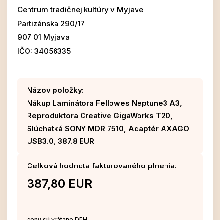
Centrum tradičnej kultúry v Myjave
Partizánska 290/17
907 01 Myjava
IČO: 34056335
Názov položky:
Nákup Laminátora Fellowes Neptune3 A3,
Reproduktora Creative GigaWorks T20,
Slúchatká SONY MDR 7510, Adaptér AXAGO
USB3.0, 387.8 EUR
Celková hodnota fakturovaného plnenia:
387,80 EUR
ceny sú vrátane DPH