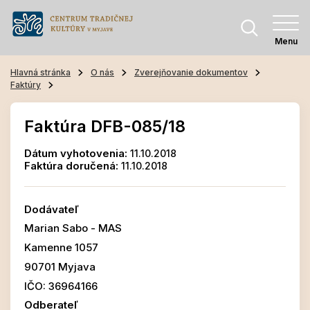
Menu
Hlavná stránka
O nás
Zverejňovanie dokumentov
Faktúry
Faktúra DFB-085/18
Dátum vyhotovenia:
11.10.2018
Faktúra doručená:
11.10.2018
Dodávateľ
Marian Sabo - MAS
Kamenne 1057
90701 Myjava
IČO: 36964166
Odberateľ