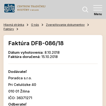
Menu
Hlavná stránka
O nás
Zverejňovanie dokumentov
Faktúry
Faktúra DFB-086/18
Dátum vyhotovenia:
8.10.2018
Faktúra doručená:
15.10.2018
Dodávateľ
Poradca s.r.o.
Pri Celulózke 40
010 01 Žilina
IČO: 36371271
Odberateľ