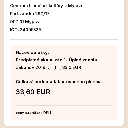
Centrum tradičnej kultúry v Myjave
Partizánska 290/17
907 01 Myjava
IČO: 34056335
Názov položky:
Predplatné aktualizácií - Úplné znenia
zákonov 2019 I.,II.,III., 33.6 EUR
Celková hodnota fakturovaného plnenia:
33,60 EUR
ceny sú vrátane DPH