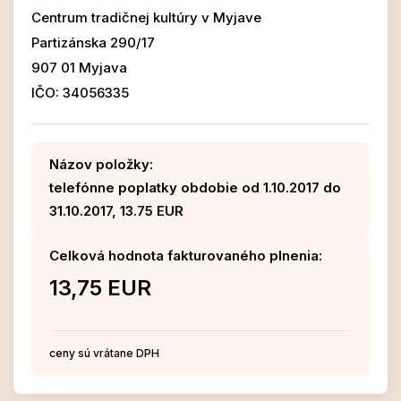
Centrum tradičnej kultúry v Myjave
Partizánska 290/17
907 01 Myjava
IČO: 34056335
Názov položky:
telefónne poplatky obdobie od 1.10.2017 do
31.10.2017, 13.75 EUR
Celková hodnota fakturovaného plnenia:
13,75 EUR
ceny sú vrátane DPH