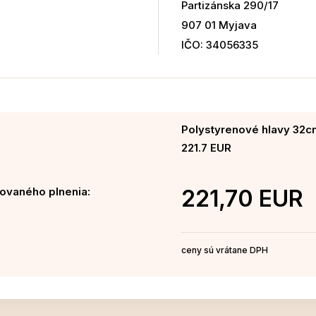
Partizánska 290/17
907 01 Myjava
IČO: 34056335
Polystyrenové hlavy 32c
221.7 EUR
ovaného plnenia:
221,70 EUR
ceny sú vrátane DPH