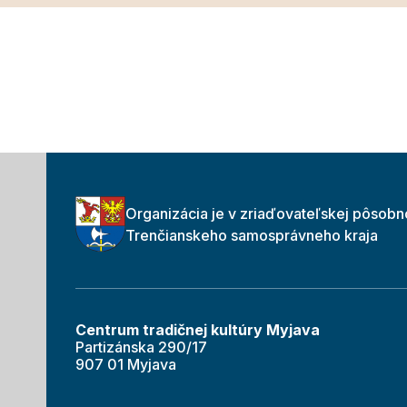
Organizácia je v zriaďovateľskej pôsobn
Trenčianskeho samosprávneho kraja
Centrum tradičnej kultúry Myjava
Partizánska 290/17
907 01 Myjava