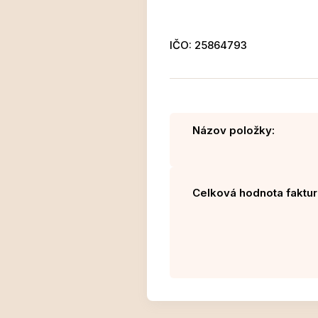
IČO: 25864793
Názov položky:
Celková hodnota faktur