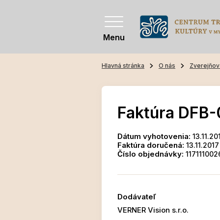
Menu
Hlavná stránka
O nás
Zverejňov
Faktúra DFB-
Dátum vyhotovenia:
13.11.20
Faktúra doručená:
13.11.2017
Číslo objednávky:
117111002
Dodávateľ
VERNER Vision s.r.o.