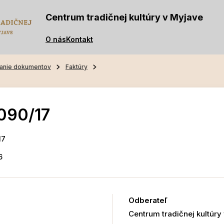
Centrum tradičnej kultúry v Myjave
O nás
Kontakt
anie dokumentov
Faktúry
090/17
17
6
Odberateľ
Centrum tradičnej kultúry