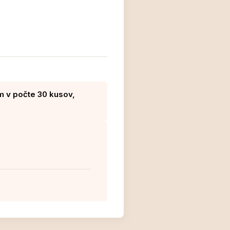
m v počte 30 kusov,