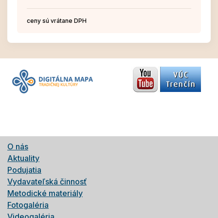
ceny sú vrátane DPH
O nás
Aktuality
Podujatia
Vydavateľská činnosť
Metodické materiály
Fotogaléria
Videogaléria