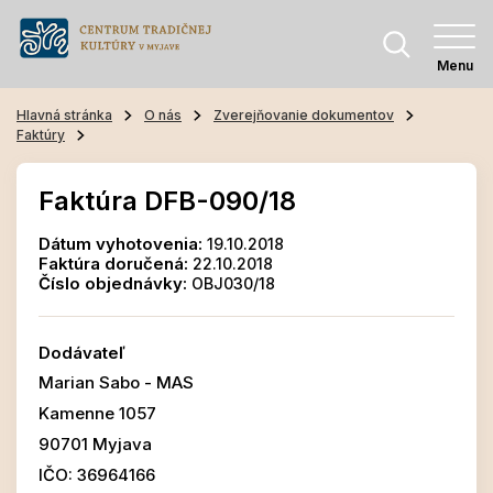
Menu
Hlavná stránka
O nás
Zverejňovanie dokumentov
Faktúry
Faktúra DFB-090/18
Dátum vyhotovenia:
19.10.2018
Faktúra doručená:
22.10.2018
Číslo objednávky:
OBJ030/18
Dodávateľ
Marian Sabo - MAS
Kamenne 1057
90701 Myjava
IČO: 36964166