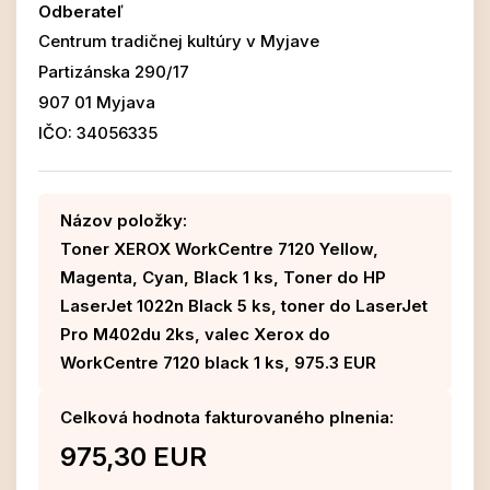
Odberateľ
Centrum tradičnej kultúry v Myjave
Partizánska 290/17
907 01 Myjava
IČO: 34056335
Názov položky:
Toner XEROX WorkCentre 7120 Yellow,
Magenta, Cyan, Black 1 ks, Toner do HP
LaserJet 1022n Black 5 ks, toner do LaserJet
Pro M402du 2ks, valec Xerox do
WorkCentre 7120 black 1 ks, 975.3 EUR
Celková hodnota fakturovaného plnenia:
975,30 EUR