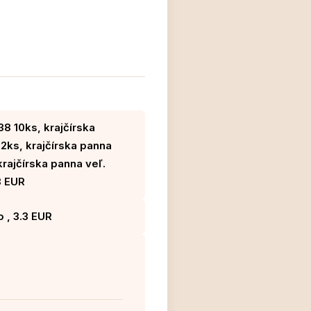
38 10ks, krajčírska
2ks, krajčírska panna
krajčírska panna veľ.
8 EUR
 , 3.3 EUR