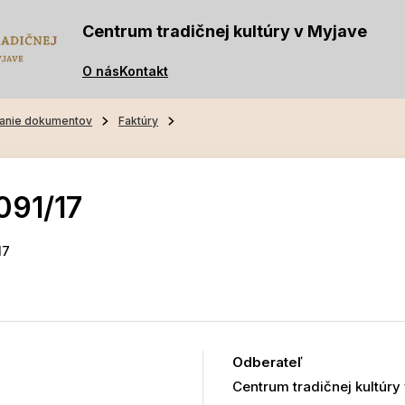
Centrum tradičnej kultúry v Myjave
O nás
Kontakt
anie dokumentov
Faktúry
091/17
17
Odberateľ
Centrum tradičnej kultúry