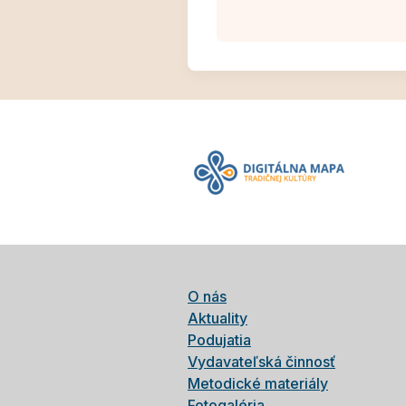
O nás
Aktuality
Podujatia
Vydavateľská činnosť
Metodické materiály
Fotogaléria