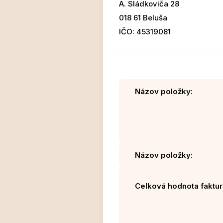
A. Sládkoviča 28
018 61 Beluša
IČO: 45319081
Názov položky:
Názov položky:
Celková hodnota faktur