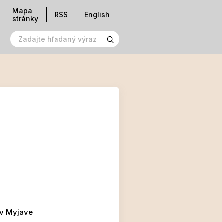
Mapa
RSS
English
stránky
 v Myjave