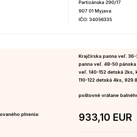
Partizánska 290/17
907 01 Myjava
IČO: 34056335
Krajčírska panna veľ. 36-
panna veľ. 48-50 pánska 
veľ. 140-152 detská 2ks, 
110-122 detská 4ks, 929.
poštovné vrátane balného
ovaného plnenia:
933,10 EUR