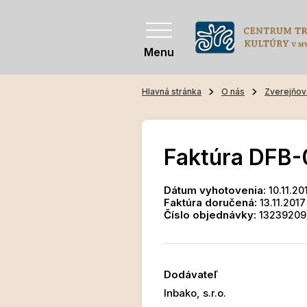
Menu
Hlavná stránka
O nás
Zverejňov
Faktúra DFB-
Dátum vyhotovenia:
10.11.20
Faktúra doručená:
13.11.2017
Číslo objednávky:
13239209
Dodávateľ
Inbako, s.r.o.