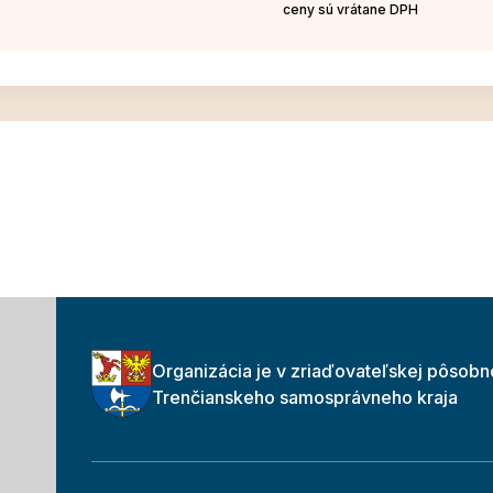
ceny sú vrátane DPH
Organizácia je v zriaďovateľskej pôsobn
Trenčianskeho samosprávneho kraja