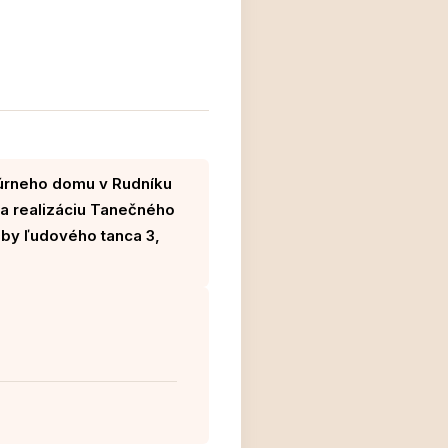
túrneho domu v Rudníku
na realizáciu Tanečného
by ľudového tanca 3,