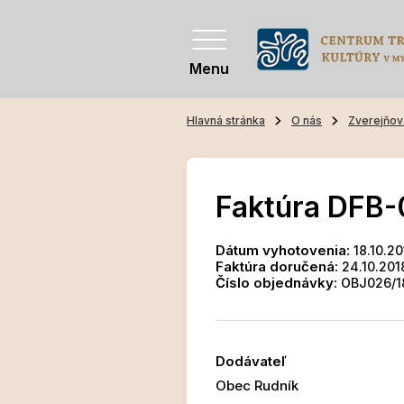
Menu
Hlavná stránka
O nás
Zverejňov
Faktúra DFB-
Dátum vyhotovenia:
18.10.20
Faktúra doručená:
24.10.201
Číslo objednávky:
OBJ026/1
Dodávateľ
Obec Rudník