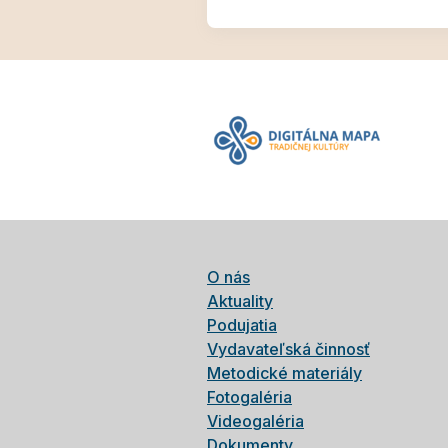
O nás
Aktuality
Podujatia
Vydavateľská činnosť
Metodické materiály
Fotogaléria
Videogaléria
Dokumenty