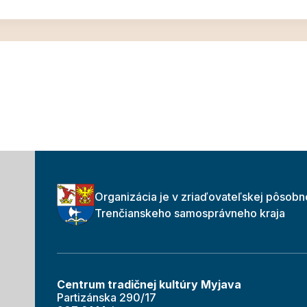
Organizácia je v zriaďovateľskej pôsobn
Trenčianskeho samosprávneho kraja
Centrum tradičnej kultúry Myjava
Partizánska 290/17