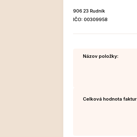
906 23 Rudník
IČO: 00309958
Názov položky:
Celková hodnota faktur