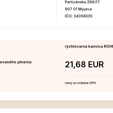
Partizánska 290/17
907 01 Myjava
IČO: 34056335
rýchlovarná kanvica ROH
ovaného plnenia:
21,68 EUR
ceny sú vrátane DPH