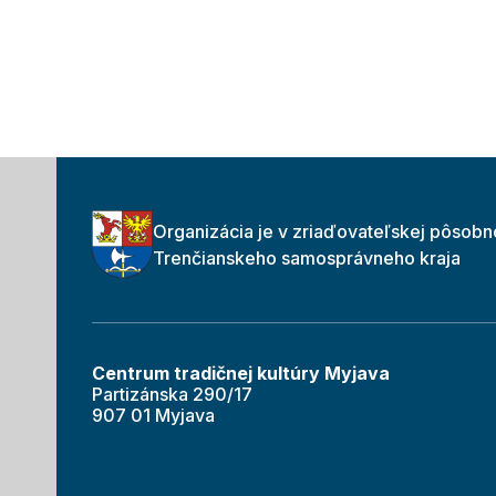
Organizácia je v zriaďovateľskej pôsobn
Trenčianskeho samosprávneho kraja
Centrum tradičnej kultúry Myjava
Partizánska 290/17
907 01 Myjava