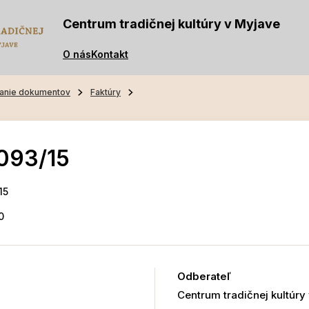
Centrum tradičnej kultúry v Myjave
O nás
Kontakt
anie dokumentov
Faktúry
093/15
15
0
Odberateľ
Centrum tradičnej kultúry