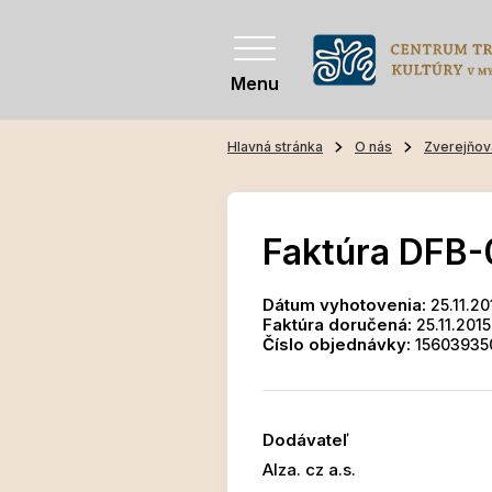
Menu
Hlavná stránka
O nás
Zverejňov
Faktúra DFB-
Dátum vyhotovenia:
25.11.20
Faktúra doručená:
25.11.2015
Číslo objednávky:
15603935
Dodávateľ
Alza. cz a.s.