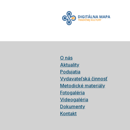
O nás
Aktuality
Podujatia
Vydavateľská činnosť
Metodické materiály
Fotogaléria
Videogaléria
Dokumenty
Kontakt