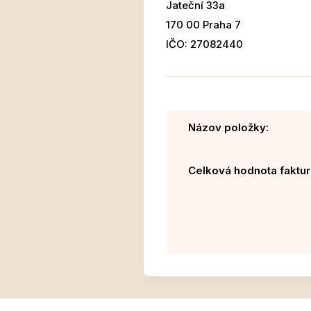
Jateční 33a
170 00 Praha 7
IČO: 27082440
Názov položky:
Celková hodnota faktur