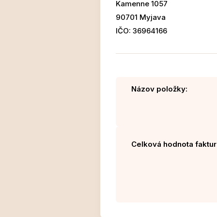
Kamenne 1057
90701 Myjava
IČO: 36964166
Názov položky:
Celková hodnota faktur