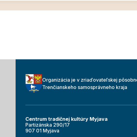
Organizácia je v zriaďovateľskej pôsobn
Trenčianskeho samosprávneho kraja
Centrum tradičnej kultúry Myjava
Partizánska 290/17
907 01 Myjava