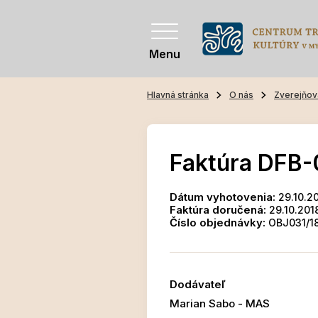
Menu
Hlavná stránka
O nás
Zverejňov
Faktúra DFB-
Dátum vyhotovenia:
29.10.2
Faktúra doručená:
29.10.201
Číslo objednávky:
OBJ031/1
Dodávateľ
Marian Sabo - MAS