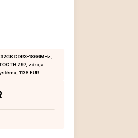
 32GB DDR3-1866MHz,
OOTH Z97, zdroja
ystému, 1138 EUR
R