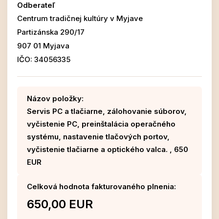
Odberateľ
Centrum tradičnej kultúry v Myjave
Partizánska 290/17
907 01 Myjava
IČO: 34056335
Názov položky:
Servis PC a tlačiarne, zálohovanie súborov,
vyčistenie PC, preinštalácia operačného
systému, nastavenie tlačových portov,
vyčistenie tlačiarne a optického valca. , 650
EUR
Celková hodnota fakturovaného plnenia:
650,00 EUR