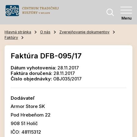
Menu
Hlavná stránka
O nás
Zverejňovanie dokumentov
Faktúry
Faktúra DFB-095/17
Dátum vyhotovenia:
28.11.2017
Faktúra doručená:
28.11.2017
Číslo objednávky:
OBJ035/2017
Dodávateľ
Armor Store SK
Pod Hrebeňom 22
908 51 Holíč
IČO: 48115312