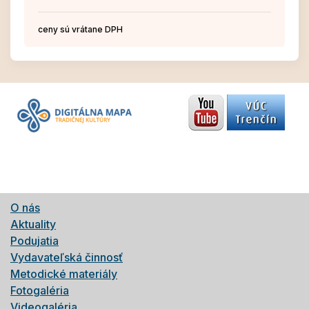
ceny sú vrátane DPH
O nás
Aktuality
Podujatia
Vydavateľská činnosť
Metodické materiály
Fotogaléria
Videogaléria