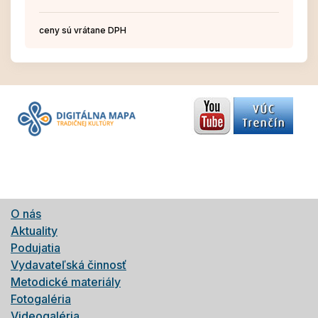
ceny sú vrátane DPH
O nás
Aktuality
Podujatia
Vydavateľská činnosť
Metodické materiály
Fotogaléria
Videogaléria