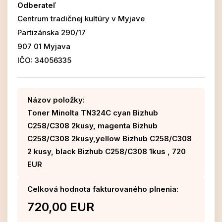
Odberateľ
Centrum tradičnej kultúry v Myjave
Partizánska 290/17
907 01 Myjava
IČO: 34056335
Názov položky:
Toner Minolta TN324C cyan Bizhub
C258/C308 2kusy, magenta Bizhub
C258/C308 2kusy,yellow Bizhub C258/C308
2 kusy, black Bizhub C258/C308 1kus , 720
EUR
Celková hodnota fakturovaného plnenia:
720,00 EUR