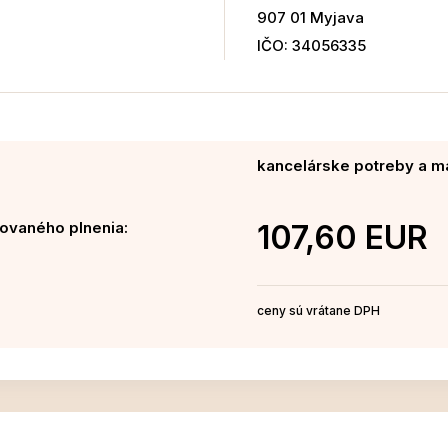
907 01 Myjava
IČO: 34056335
kancelárske potreby a ma
ovaného plnenia:
107,60 EUR
ceny sú vrátane DPH