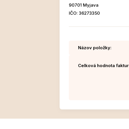
90701 Myjava
IČO: 36273350
Názov položky:
Celková hodnota faktur