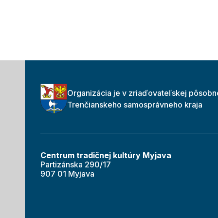
Organizácia je v zriaďovateľskej pôsobn
Trenčianskeho samosprávneho kraja
Centrum tradičnej kultúry Myjava
Partizánska 290/17
907 01 Myjava