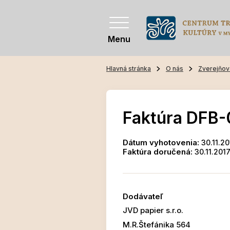
Menu
Hlavná stránka
O nás
Zverejňov
Faktúra DFB-
Dátum vyhotovenia:
30.11.20
Faktúra doručená:
30.11.201
Dodávateľ
JVD papier s.r.o.
M.R.Štefánika 564