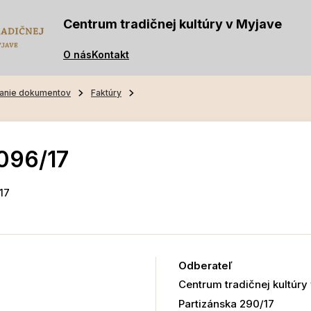
Centrum tradičnej kultúry v Myjave
O nás
Kontakt
anie dokumentov
Faktúry
096/17
17
7
Odberateľ
Centrum tradičnej kultúry
Partizánska 290/17