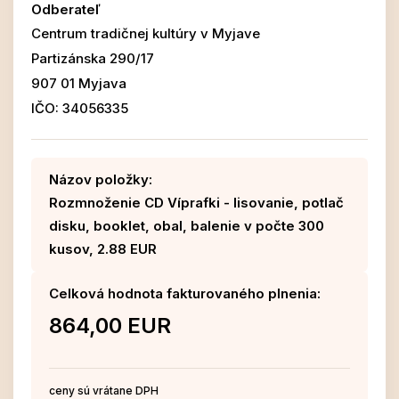
Odberateľ
Centrum tradičnej kultúry v Myjave
Partizánska 290/17
907 01 Myjava
IČO: 34056335
Názov položky:
Rozmnoženie CD Víprafki - lisovanie, potlač
disku, booklet, obal, balenie v počte 300
kusov, 2.88 EUR
Celková hodnota fakturovaného plnenia:
864,00 EUR
ceny sú vrátane DPH