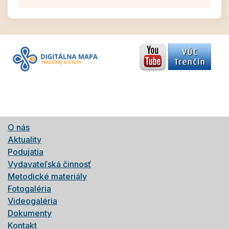
O nás
Aktuality
Podujatia
Vydavateľská činnosť
Metodické materiály
Fotogaléria
Videogaléria
Dokumenty
Kontakt