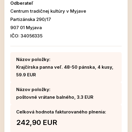
Odberateľ
Centrum tradičnej kultúry v Myjave
Partizánska 290/17
907 01 Myjava
IČO: 34056335
Názov položky:
Krajčírska panna veľ. 48-50 pánska, 4 kusy,
59.9 EUR
Názov položky:
poštovné vrátane balného, 3.3 EUR
Celková hodnota fakturovaného plnenia:
242,90 EUR