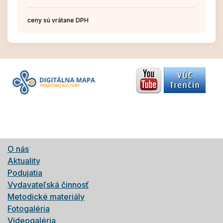
ceny sú vrátane DPH
O nás
Aktuality
Podujatia
Vydavateľská činnosť
Metodické materiály
Fotogaléria
Videogaléria