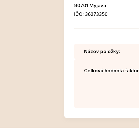
90701 Myjava
IČO: 36273350
Názov položky:
Celková hodnota faktur