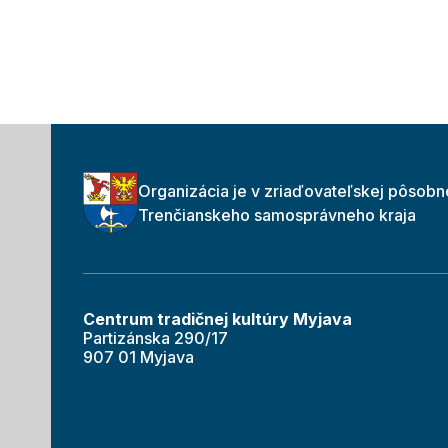
Organizácia je v zriaďovateľskej pôsobn
Trenčianskeho samosprávneho kraja
Centrum tradičnej kultúry Myjava
Partizánska 290/17
907 01 Myjava