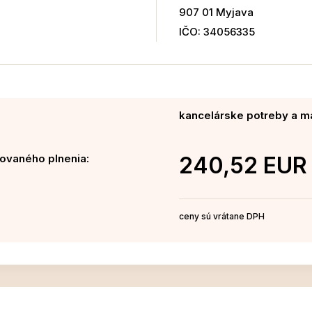
907 01 Myjava
IČO: 34056335
kancelárske potreby a ma
ovaného plnenia:
240,52 EUR
ceny sú vrátane DPH