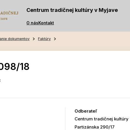
Centrum tradičnej kultúry v Myjave
O nás
Kontakt
anie dokumentov
Faktúry
098/18
8
Odberateľ
Centrum tradičnej kultúry
Partizánska 290/17