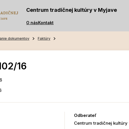
Centrum tradičnej kultúry v Myjave
O nás
Kontakt
anie dokumentov
Faktúry
102/16
6
6
Odberateľ
Centrum tradičnej kultúry