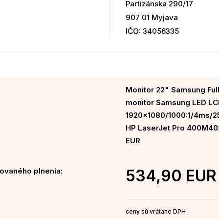
Partizánska 290/17
907 01 Myjava
IČO: 34056335
Monitor 22" Samsung Full
monitor Samsung LED LC
1920x1080/1000:1/4ms/25
HP LaserJet Pro 400M40
EUR
ovaného plnenia:
534,90 EUR
ceny sú vrátane DPH