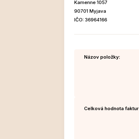
Kamenne 1057
90701 Myjava
IČO: 36964166
Názov položky:
Celková hodnota faktur