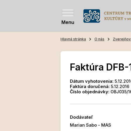
Menu
Hlavná stránka
O nás
Zverejňov
Faktúra DFB-
Dátum vyhotovenia:
5.12.201
Faktúra doručená:
5.12.2016
Číslo objednávky:
OBJ035/1
Dodávateľ
Marian Sabo - MAS