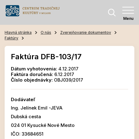
Menu
Hlavná stránka
O nás
Zverejňovanie dokumentov
Faktúry
Faktúra DFB-103/17
Dátum vyhotovenia:
4.12.2017
Faktúra doručená:
6.12.2017
Číslo objednávky:
OBJ039/2017
Dodávateľ
Ing. Jelínek Emil -JEVA
Dubská cesta
024 01 Kysucké Nové Mesto
IČO: 33684651