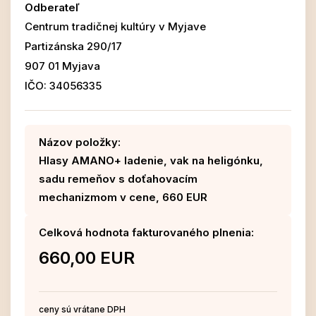
Odberateľ
Centrum tradičnej kultúry v Myjave
Partizánska 290/17
907 01 Myjava
IČO: 34056335
Názov položky:
Hlasy AMANO+ ladenie, vak na heligónku,
sadu remeňov s doťahovacím
mechanizmom v cene, 660 EUR
Celková hodnota fakturovaného plnenia:
660,00 EUR
ceny sú vrátane DPH