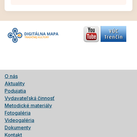
O nás
Aktuality
Podujatia
Vydavateľská činnosť
Metodické materiály
Fotogaléria
Videogaléria
Dokumenty
Kontakt