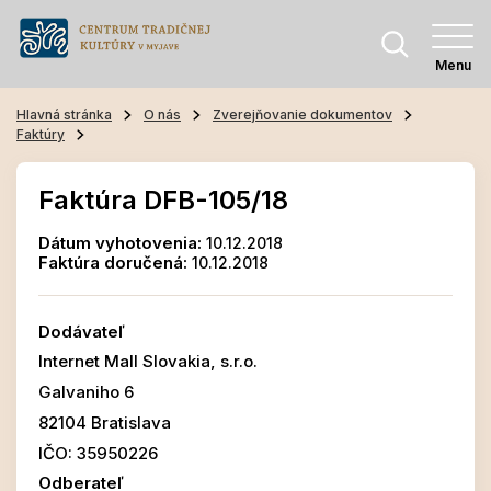
Menu
Hlavná stránka
O nás
Zverejňovanie dokumentov
Faktúry
Faktúra DFB-105/18
Dátum vyhotovenia:
10.12.2018
Faktúra doručená:
10.12.2018
Dodávateľ
Internet Mall Slovakia, s.r.o.
Galvaniho 6
82104 Bratislava
IČO: 35950226
Odberateľ