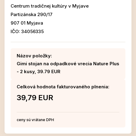
Centrum tradičnej kultúry v Myjave
Partizánska 290/17
907 01 Myjava
IČO: 34056335
Názov položky:
Gimi stojan na odpadkové vrecia Nature Plus
- 2 kusy, 39.79 EUR
Celková hodnota fakturovaného plnenia:
39,79 EUR
ceny sú vrátane DPH