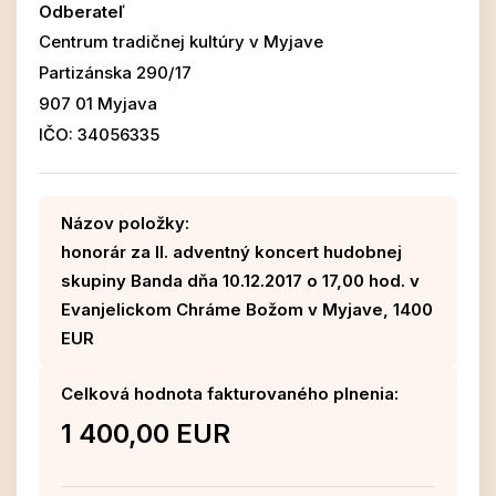
Odberateľ
Centrum tradičnej kultúry v Myjave
Partizánska 290/17
907 01 Myjava
IČO: 34056335
Názov položky:
honorár za II. adventný koncert hudobnej
skupiny Banda dňa 10.12.2017 o 17,00 hod. v
Evanjelickom Chráme Božom v Myjave, 1400
EUR
Celková hodnota fakturovaného plnenia:
1 400,00 EUR