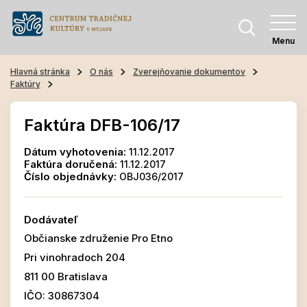
Menu
Hlavná stránka
O nás
Zverejňovanie dokumentov
Faktúry
Faktúra DFB-106/17
Dátum vyhotovenia:
11.12.2017
Faktúra doručená:
11.12.2017
Číslo objednávky:
OBJ036/2017
Dodávateľ
Občianske združenie Pro Etno
Pri vinohradoch 204
811 00 Bratislava
IČO: 30867304