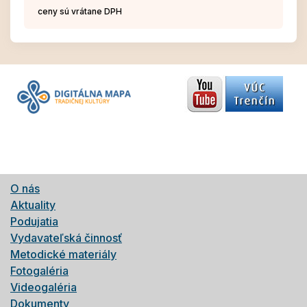
ceny sú vrátane DPH
O nás
Aktuality
Podujatia
Vydavateľská činnosť
Metodické materiály
Fotogaléria
Videogaléria
Dokumenty