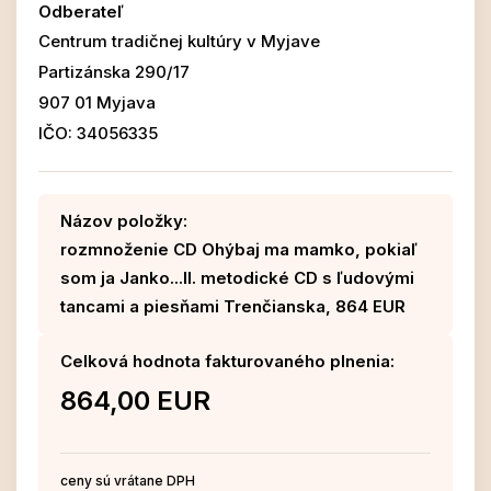
Odberateľ
Centrum tradičnej kultúry v Myjave
Partizánska 290/17
907 01 Myjava
IČO: 34056335
Názov položky:
rozmnoženie CD Ohýbaj ma mamko, pokiaľ
som ja Janko...II. metodické CD s ľudovými
tancami a piesňami Trenčianska, 864 EUR
Celková hodnota fakturovaného plnenia:
864,00 EUR
ceny sú vrátane DPH