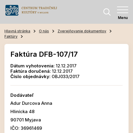
Menu
Hlavná stránka
O nás
Zverejňovanie dokumentov
Faktúry
Faktúra DFB-107/17
Dátum vyhotovenia:
12.12.2017
Faktúra doručená:
12.12.2017
Číslo objednávky:
OBJ033/2017
Dodávateľ
Adur Durcova Anna
Hlinícka 48
90701 Myjava
IČO: 36961469