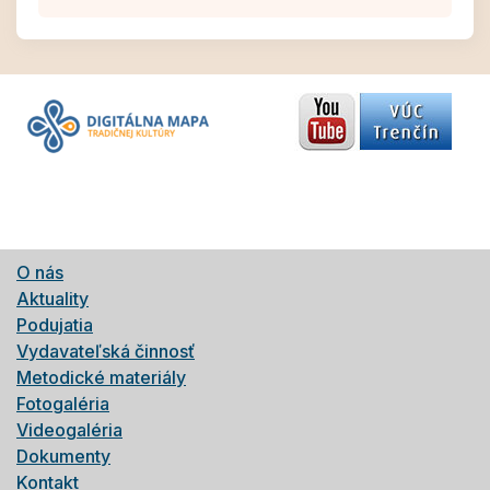
O nás
Aktuality
Podujatia
Vydavateľská činnosť
Metodické materiály
Fotogaléria
Videogaléria
Dokumenty
Kontakt