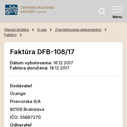
Menu
Hlavná stránka
O nás
Zverejňovanie dokumentov
Faktúry
Faktúra DFB-108/17
Dátum vyhotovenia:
16.12.2017
Faktúra doručená:
18.12.2017
Dodávateľ
Orange
Prievozska 6/A
82109 Bratislava
IČO: 35697270
Odberateľ