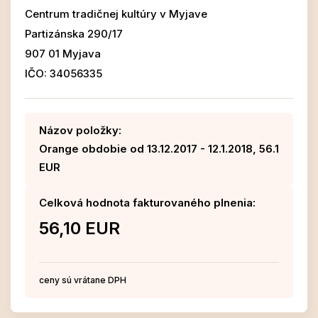
Centrum tradičnej kultúry v Myjave
Partizánska 290/17
907 01 Myjava
IČO: 34056335
Názov položky:
Orange obdobie od 13.12.2017 - 12.1.2018, 56.1
EUR
Celková hodnota fakturovaného plnenia:
56,10 EUR
ceny sú vrátane DPH