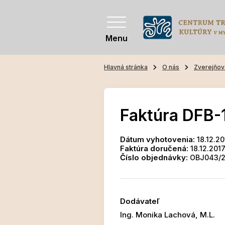
Menu
Hlavná stránka
O nás
Zverejňov
Faktúra DFB-
Dátum vyhotovenia:
18.12.20
Faktúra doručená:
18.12.201
Číslo objednávky:
OBJ043/2
Dodávateľ
Ing. Monika Lachová, M.L.