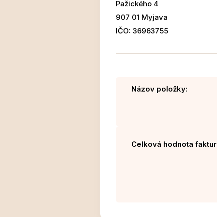
Pažického 4
907 01 Myjava
IČO: 36963755
Názov položky:
Celková hodnota faktur