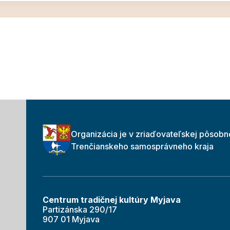
Organizácia je v zriaďovateľskej pôsobn
Trenčianskeho samosprávneho kraja
Centrum tradičnej kultúry Myjava
Partizánska 290/17
907 01 Myjava