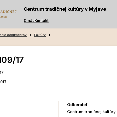
Centrum tradičnej kultúry v Myjave
O nás
Kontakt
anie dokumentov
Faktúry
109/17
17
7
017
Odberateľ
Centrum tradičnej kultúry