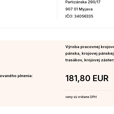
Partizánska 290/17
907 01 Myjava
IČO: 34056335
Výroba pracovnej krojovej
pánska, krojovej pánskej 
trasákov, krojovej záster
ovaného plnenia:
181,80 EUR
ceny sú vrátane DPH