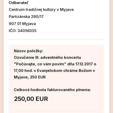
Odberateľ
Centrum tradičnej kultúry v Myjave
Partizánska 290/17
907 01 Myjava
IČO: 34056335
Názov položky:
Ozvučenie III. adventného koncertu
"Počúvajte, co vám povím" dňa 17.12.2017 o
17,00 hod. v Evanjelickom chráme Božom v
Myjave, 250 EUR
Celková hodnota fakturovaného plnenia:
250,00 EUR