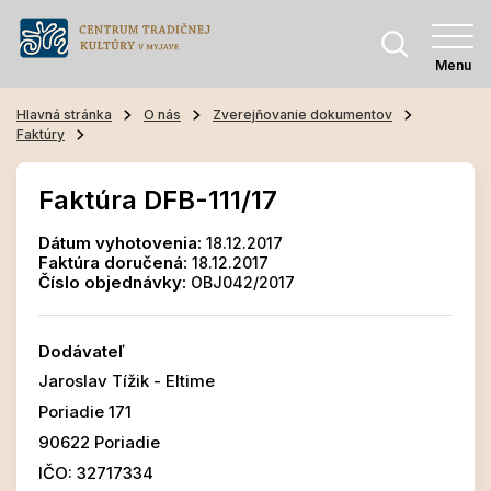
Menu
Hlavná stránka
O nás
Zverejňovanie dokumentov
Faktúry
Faktúra DFB-111/17
Dátum vyhotovenia:
18.12.2017
Faktúra doručená:
18.12.2017
Číslo objednávky:
OBJ042/2017
Dodávateľ
Jaroslav Tížik - Eltime
Poriadie 171
90622 Poriadie
IČO: 32717334