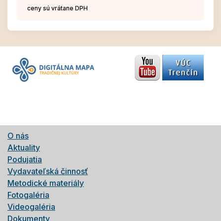
ceny sú vrátane DPH
O nás
Aktuality
Podujatia
Vydavateľská činnosť
Metodické materiály
Fotogaléria
Videogaléria
Dokumenty