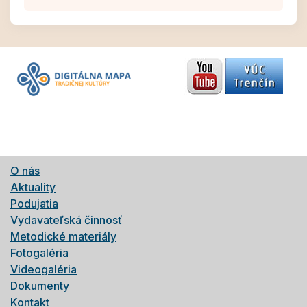
O nás
Aktuality
Podujatia
Vydavateľská činnosť
Metodické materiály
Fotogaléria
Videogaléria
Dokumenty
Kontakt