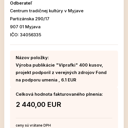
Odberateľ
Centrum tradičnej kultúry v Myjave
Partizánska 290/17
907 01 Myjava
IČO: 34056335
Názov položky:
Výroba publikácie "Víprafki" 400 kusov,
projekt podporil z verejných zdrojov Fond
na podporu umenia , 6.1 EUR
Celková hodnota fakturovaného plnenia:
2 440,00 EUR
ceny sú vrátane DPH