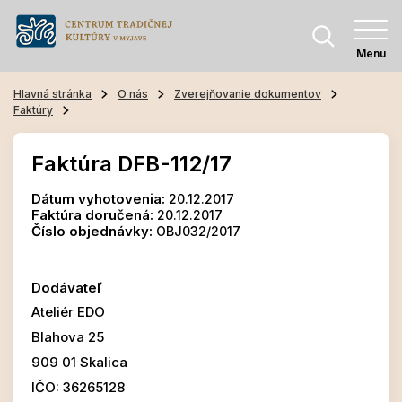
Menu
Hlavná stránka
O nás
Zverejňovanie dokumentov
Faktúry
Faktúra DFB-112/17
Dátum vyhotovenia:
20.12.2017
Faktúra doručená:
20.12.2017
Číslo objednávky:
OBJ032/2017
Dodávateľ
Ateliér EDO
Blahova 25
909 01 Skalica
IČO: 36265128