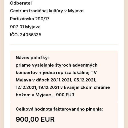
Odberateľ
Centrum tradičnej kultúry v Myjave
Partizánska 290/17
907 01 Myjava
IČO: 34056335
Názov položky:
priame vysielanie štyroch adventných
koncertov + jedna repríza lokálnej TV
Myjava v dňoch 28.11.2021, 05.12.2021,
12.12.2021, 19.12.2021 v Evanjelickom chráme
božom v Myjave. , 900 EUR
Celková hodnota fakturovaného plnenia:
900,00 EUR