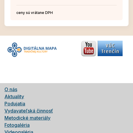
ceny sú vrátane DPH
O nás
Aktuality
Podujatia
Vydavateľská činnosť
Metodické materiály
Fotogaléria
Videogaléria