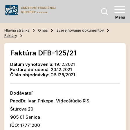
Menu
Hlavná stránka
O nás
Zverejňovanie dokumentov
Faktúry
Faktúra DFB-125/21
Dátum vyhotovenia:
19.12.2021
Faktúra doručená:
20.12.2021
Číslo objednávky:
OBJ38/2021
Dodávateľ
PaedDr. Ivan Príkopa, Videoštúdio RIS
Štúrova 20
905 01 Senica
IČO: 17771200