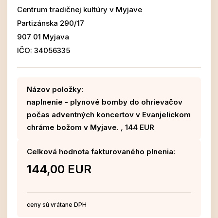
Centrum tradičnej kultúry v Myjave
Partizánska 290/17
907 01 Myjava
IČO: 34056335
Názov položky:
naplnenie - plynové bomby do ohrievačov
počas adventných koncertov v Evanjelickom
chráme božom v Myjave. , 144 EUR
Celková hodnota fakturovaného plnenia:
144,00 EUR
ceny sú vrátane DPH