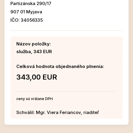
Partizánska 290/17
907 01 Myjava
IČO: 34056335
Názov položky:
služba, 343 EUR
Celková hodnota objednaného plnenia:
343,00 EUR
ceny sú vrátane DPH
Schválil: Mgr. Viera Feriancov, riaditeľ