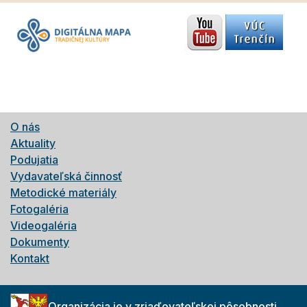
O nás
Aktuality
Podujatia
Vydavateľská činnosť
Metodické materiály
Fotogaléria
Videogaléria
Dokumenty
Kontakt
Organizácia je v zriaďovateľskej pôsobnosti