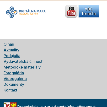
O nás
Aktuality
Podujatia
Vydavateľská činnosť
Metodické materiály
Fotogaléria
Videogaléria
Dokumenty
Kontakt
Organizácia je v zriaďovateľskej pôsobnosti