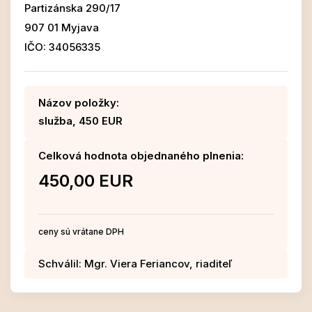
Partizánska 290/17
907 01 Myjava
IČO: 34056335
Názov položky:
služba, 450 EUR
Celková hodnota objednaného plnenia:
450,00 EUR
ceny sú vrátane DPH
Schválil: Mgr. Viera Feriancov, riaditeľ