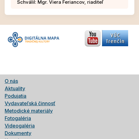
Schválil: Mgr. Viera Feriancov, riaditeľ
O nás
Aktuality
Podujatia
Vydavateľská činnosť
Metodické materiály
Fotogaléria
Videogaléria
Dokumenty