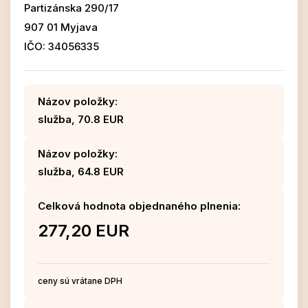
Partizánska 290/17
907 01 Myjava
IČO: 34056335
Názov položky:
služba, 70.8 EUR
Názov položky:
služba, 64.8 EUR
Celková hodnota objednaného plnenia:
277,20 EUR
ceny sú vrátane DPH