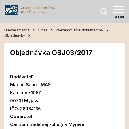
Menu
Hlavná stránka
O nás
Zverejňovanie dokumentov
Objednávky
Objednávka OBJ03/2017
Dodávateľ
Marian Sabo - MAS
Kamenne 1057
90701 Myjava
IČO: 36964166
Odberateľ
Centrum tradičnej kultúry v Myjave