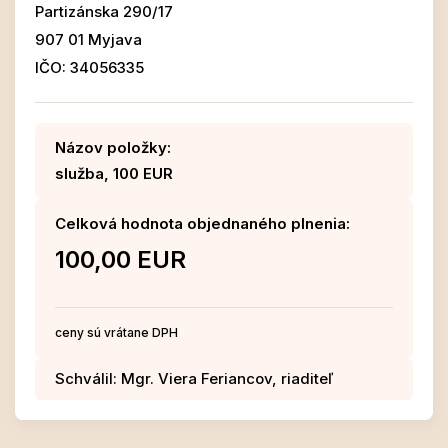
Partizánska 290/17
907 01 Myjava
IČO: 34056335
Názov položky:
služba, 100 EUR
Celková hodnota objednaného plnenia:
100,00 EUR
ceny sú vrátane DPH
Schválil: Mgr. Viera Feriancov, riaditeľ