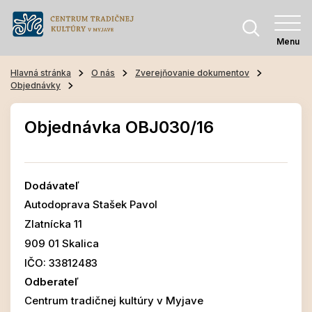
Menu
Hlavná stránka
O nás
Zverejňovanie dokumentov
Objednávky
Objednávka OBJ030/16
Dodávateľ
Autodoprava Stašek Pavol
Zlatnícka 11
909 01 Skalica
IČO: 33812483
Odberateľ
Centrum tradičnej kultúry v Myjave