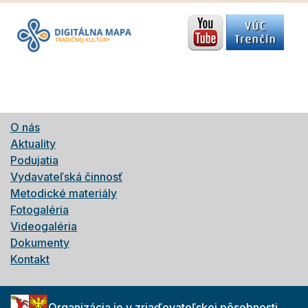
O nás
Aktuality
Podujatia
Vydavateľská činnosť
Metodické materiály
Fotogaléria
Videogaléria
Dokumenty
Kontakt
Organizácia je v zriaďovateľskej pôsobnosti