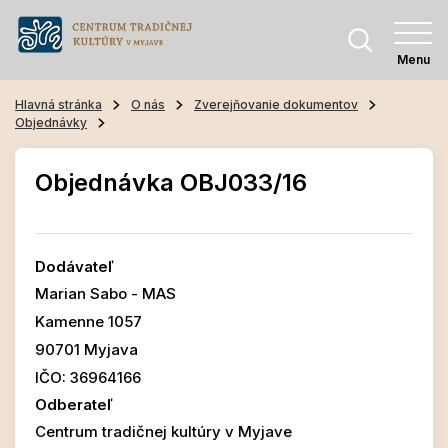
Menu
Hlavná stránka
O nás
Zverejňovanie dokumentov
Objednávky
Objednávka OBJ033/16
Dodávateľ
Marian Sabo - MAS
Kamenne 1057
90701 Myjava
IČO: 36964166
Odberateľ
Centrum tradičnej kultúry v Myjave