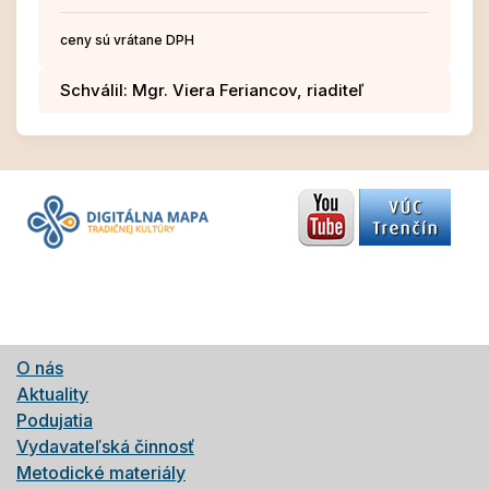
ceny sú vrátane DPH
Schválil: Mgr. Viera Feriancov, riaditeľ
O nás
Aktuality
Podujatia
Vydavateľská činnosť
Metodické materiály