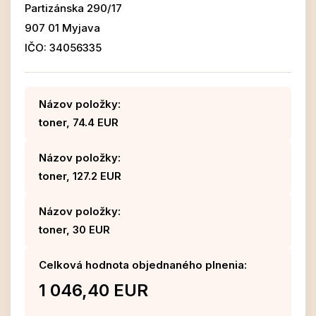
Partizánska 290/17
907 01 Myjava
IČO: 34056335
Názov položky:
toner, 74.4 EUR
Názov položky:
toner, 127.2 EUR
Názov položky:
toner, 30 EUR
Celková hodnota objednaného plnenia:
1 046,40 EUR