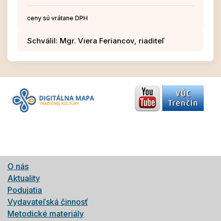
ceny sú vrátane DPH
Schválil: Mgr. Viera Feriancov, riaditeľ
O nás
Aktuality
Podujatia
Vydavateľská činnosť
Metodické materiály