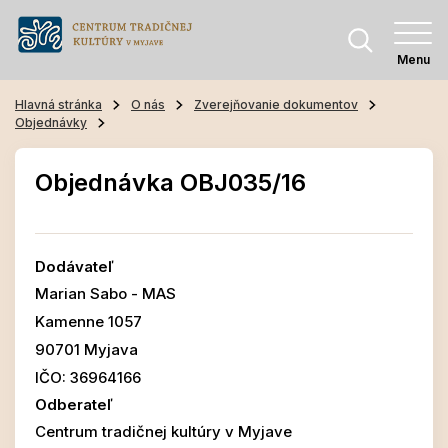
Menu
Hlavná stránka
O nás
Zverejňovanie dokumentov
Objednávky
Objednávka OBJ035/16
Dodávateľ
Marian Sabo - MAS
Kamenne 1057
90701 Myjava
IČO: 36964166
Odberateľ
Centrum tradičnej kultúry v Myjave