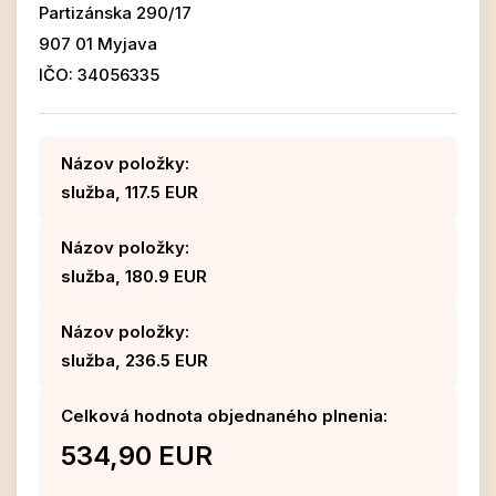
Partizánska 290/17
907 01 Myjava
IČO: 34056335
Názov položky:
služba, 117.5 EUR
Názov položky:
služba, 180.9 EUR
Názov položky:
služba, 236.5 EUR
Celková hodnota objednaného plnenia:
534,90 EUR