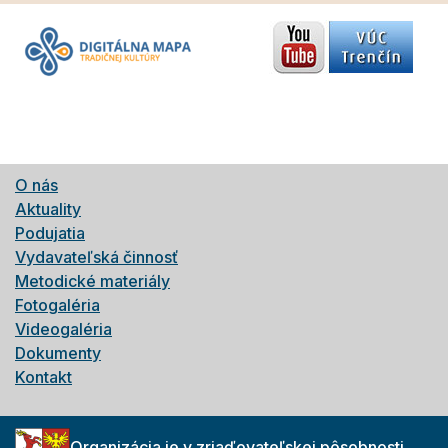
O nás
Aktuality
Podujatia
Vydavateľská činnosť
Metodické materiály
Fotogaléria
Videogaléria
Dokumenty
Kontakt
Organizácia je v zriaďovateľskej pôsobnosti