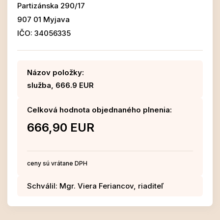
Partizánska 290/17
907 01 Myjava
IČO: 34056335
Názov položky:
služba, 666.9 EUR
Celková hodnota objednaného plnenia:
666,90 EUR
ceny sú vrátane DPH
Schválil: Mgr. Viera Feriancov, riaditeľ