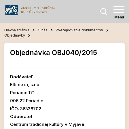
Menu
Hlavná stránka
O nás
Zverejňovanie dokumentov
Objednávky
Objednávka OBJ040/2015
Dodávateľ
Eltime in, s.r.o
Poriadie 171
906 22 Poriadie
IČO: 36338702
Odberateľ
Centrum tradičnej kultúry v Myjave