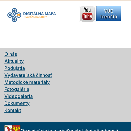
O nás
Aktuality
Podujatia
Vydavateľská činnosť
Metodické materiály
Fotogaléria
Videogaléria
Dokumenty
Kontakt
Organizácia je v zriaďovateľskej pôsobnosti