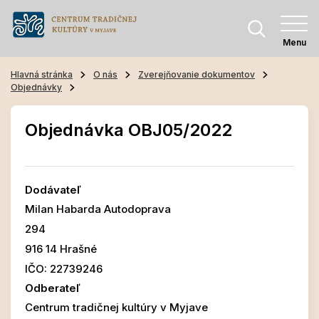
Menu
Hlavná stránka
O nás
Zverejňovanie dokumentov
Objednávky
Objednávka OBJ05/2022
Dodávateľ
Milan Habarda Autodoprava
294
916 14 Hrašné
IČO: 22739246
Odberateľ
Centrum tradičnej kultúry v Myjave