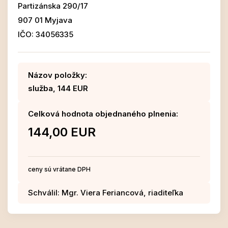
Partizánska 290/17
907 01 Myjava
IČO: 34056335
Názov položky:
služba, 144 EUR
Celková hodnota objednaného plnenia:
144,00 EUR
ceny sú vrátane DPH
Schválil: Mgr. Viera Feriancová, riaditeľka