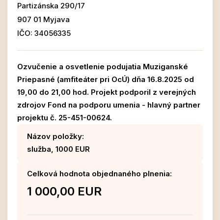
Partizánska 290/17
907 01 Myjava
IČO: 34056335
Ozvučenie a osvetlenie podujatia Muziganské
Priepasné (amfiteáter pri OcÚ) dňa 16.8.2025 od
19,00 do 21,00 hod. Projekt podporil z verejných
zdrojov Fond na podporu umenia - hlavný partner
projektu č. 25-451-00624.
Názov položky:
služba, 1000 EUR
Celková hodnota objednaného plnenia:
1 000,00 EUR