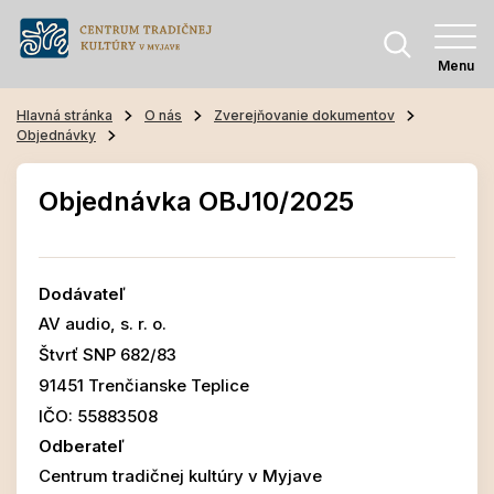
Menu
Hlavná stránka
O nás
Zverejňovanie dokumentov
Objednávky
Objednávka OBJ10/2025
Dodávateľ
AV audio, s. r. o.
Štvrť SNP 682/83
91451 Trenčianske Teplice
IČO: 55883508
Odberateľ
Centrum tradičnej kultúry v Myjave