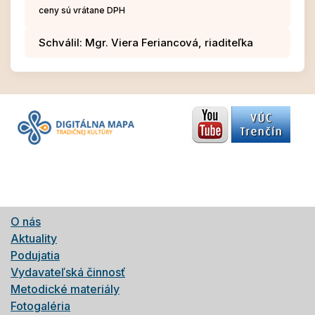
ceny sú vrátane DPH
Schválil: Mgr. Viera Feriancová, riaditeľka
O nás
Aktuality
Podujatia
Vydavateľská činnosť
Metodické materiály
Fotogaléria