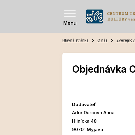
Menu
Hlavná stránka
O nás
Zverejňov
Objednávka 
Dodávateľ
Adur Durcova Anna
Hlinícka 48
90701 Myjava