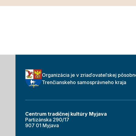
Organizácia je v zriaďovateľskej pôsobn
Trenčianskeho samosprávneho kraja
Centrum tradičnej kultúry Myjava
Partizánska 290/17
907 01 Myjava