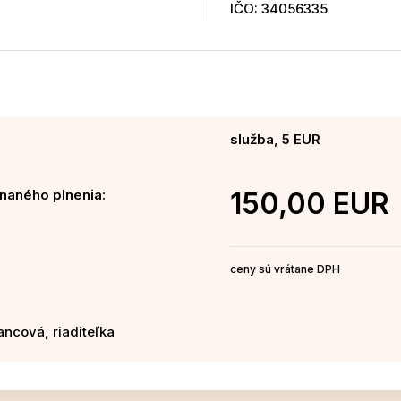
IČO: 34056335
služba, 5 EUR
naného plnenia:
150,00 EUR
ceny sú vrátane DPH
iancová, riaditeľka