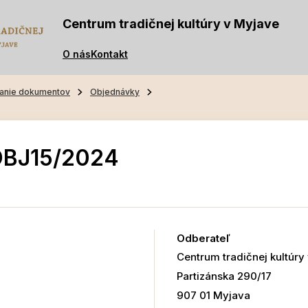
Centrum tradičnej kultúry v Myjave
O nás
Kontakt
anie dokumentov
Objednávky
OBJ15/2024
Odberateľ
Centrum tradičnej kultúry
Partizánska 290/17
907 01 Myjava