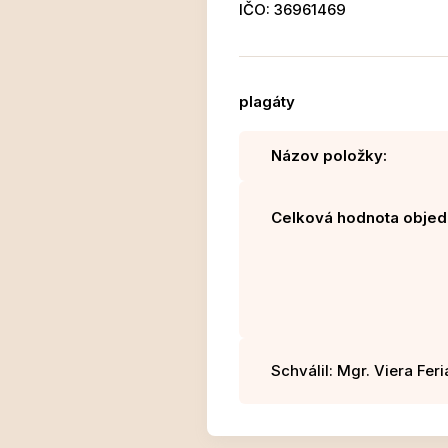
IČO: 36961469
plagáty
Názov položky:
Celková hodnota objed
Schválil: Mgr. Viera Fer