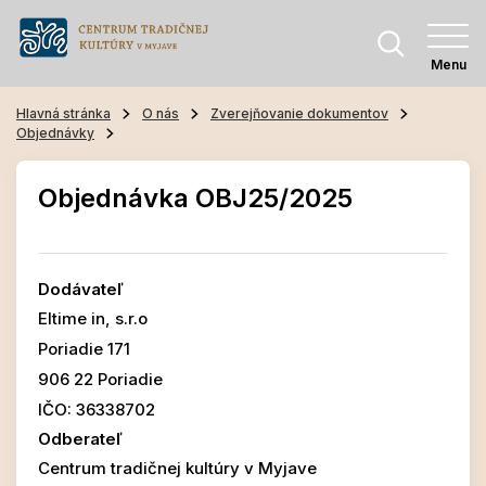
Menu
Hlavná stránka
O nás
Zverejňovanie dokumentov
Objednávky
Objednávka OBJ25/2025
Dodávateľ
Eltime in, s.r.o
Poriadie 171
906 22 Poriadie
IČO: 36338702
Odberateľ
Centrum tradičnej kultúry v Myjave