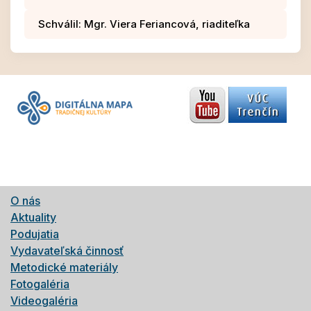
Schválil: Mgr. Viera Feriancová, riaditeľka
O nás
Aktuality
Podujatia
Vydavateľská činnosť
Metodické materiály
Fotogaléria
Videogaléria