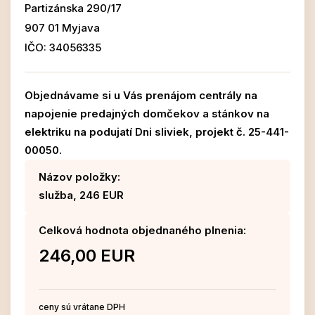
Partizánska 290/17
907 01 Myjava
IČO: 34056335
Objednávame si u Vás prenájom centrály na
napojenie predajných domčekov a stánkov na
elektriku na podujatí Dni sliviek, projekt č. 25-441-
00050.
Názov položky:
služba, 246 EUR
Celková hodnota objednaného plnenia:
246,00 EUR
ceny sú vrátane DPH