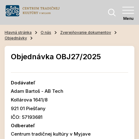
Menu
Hlavná stránka
O nás
Zverejňovanie dokumentov
Objednávky
Objednávka OBJ27/2025
Dodávateľ
Adam Bartoš - AB Tech
Kollárova 1641/8
921 01 Piešťany
IČO: 57193681
Odberateľ
Centrum tradičnej kultúry v Myjave