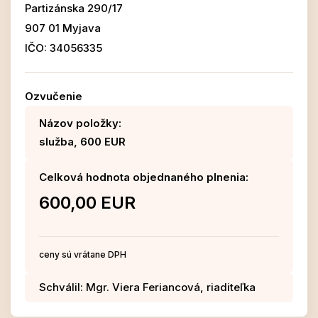
Partizánska 290/17
907 01 Myjava
IČO: 34056335
Ozvučenie
Názov položky:
služba, 600 EUR
Celková hodnota objednaného plnenia:
600,00 EUR
ceny sú vrátane DPH
Schválil: Mgr. Viera Feriancová, riaditeľka