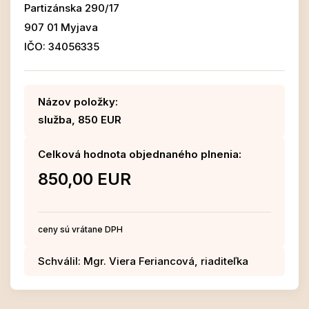
Partizánska 290/17
907 01 Myjava
IČO: 34056335
Názov položky:
služba, 850 EUR
Celková hodnota objednaného plnenia:
850,00 EUR
ceny sú vrátane DPH
Schválil: Mgr. Viera Feriancová, riaditeľka