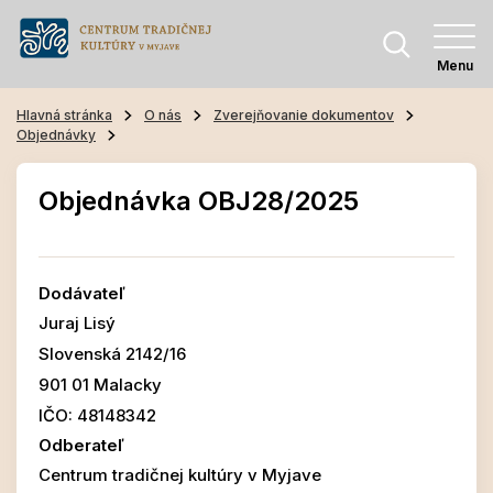
Menu
Hlavná stránka
O nás
Zverejňovanie dokumentov
Objednávky
Objednávka OBJ28/2025
Dodávateľ
Juraj Lisý
Slovenská 2142/16
901 01 Malacky
IČO: 48148342
Odberateľ
Centrum tradičnej kultúry v Myjave