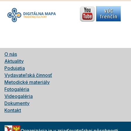
O nás
Aktuality
Podujatia
Vydavateľská činnosť
Metodické materiály
Fotogaléria
Videogaléria
Dokumenty
Kontakt
Organizácia je v zriaďovateľskej pôsobnosti