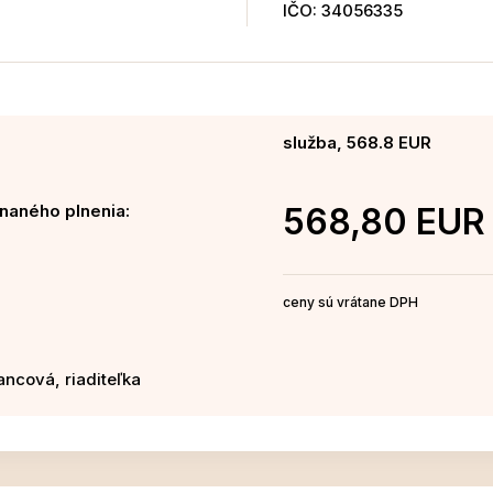
IČO: 34056335
služba, 568.8 EUR
naného plnenia:
568,80 EUR
ceny sú vrátane DPH
iancová, riaditeľka