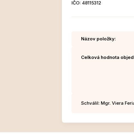
IČO: 48115312
Názov položky:
Celková hodnota objed
Schválil: Mgr. Viera Fer