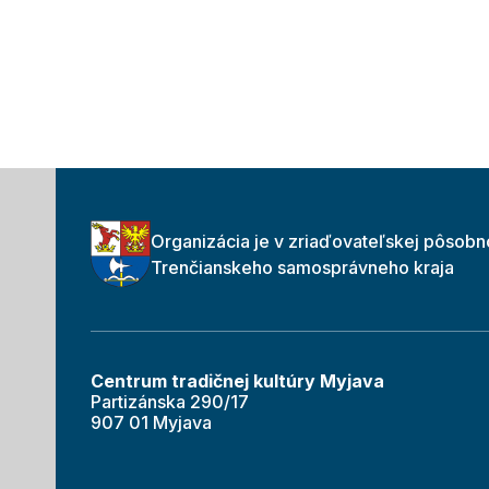
Organizácia je v zriaďovateľskej pôsobn
Trenčianskeho samosprávneho kraja
Centrum tradičnej kultúry Myjava
Partizánska 290/17
907 01 Myjava