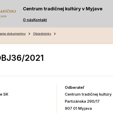
Centrum tradičnej kultúry v Myjave
O nás
Kontakt
anie dokumentov
Objednávky
OBJ36/2021
Odberateľ
re SK
Centrum tradičnej kultúry
Partizánska 290/17
907 01 Myjava