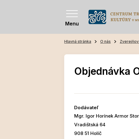
Menu
Hlavná stránka
O nás
Zverejňov
Objednávka 
Dodávateľ
Mgr. Igor Horínek Armor Sto
Vradištská 64
908 51 Holíč