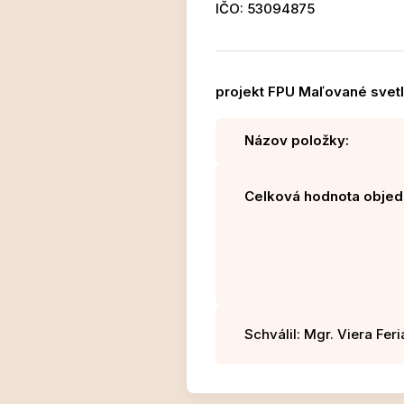
IČO: 53094875
projekt FPU Maľované svetl
Názov položky:
Celková hodnota objed
Schválil: Mgr. Viera Fer