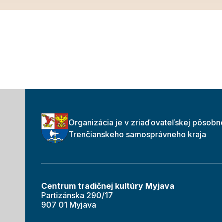
Organizácia je v zriaďovateľskej pôsobn
Trenčianskeho samosprávneho kraja
Centrum tradičnej kultúry Myjava
Partizánska 290/17
907 01 Myjava