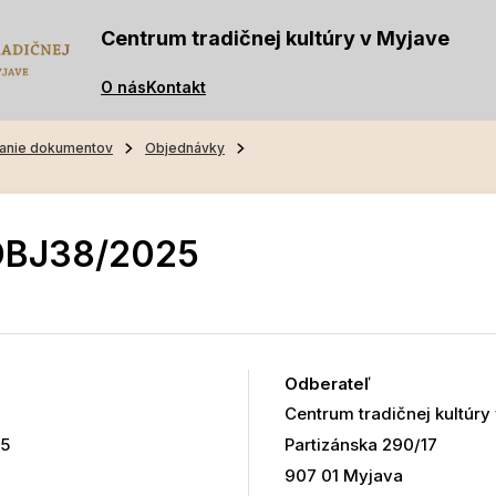
Centrum tradičnej kultúry v Myjave
O nás
Kontakt
anie dokumentov
Objednávky
OBJ38/2025
Odberateľ
Centrum tradičnej kultúry
75
Partizánska 290/17
907 01 Myjava