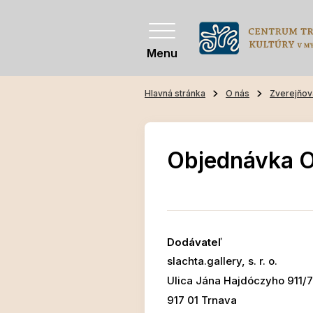
Menu
Hlavná stránka
O nás
Zverejňov
Objednávka 
Dodávateľ
slachta.gallery, s. r. o.
Ulica Jána Hajdóczyho 911/
917 01 Trnava