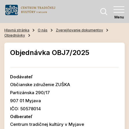
Menu
Hlavná stránka
O nás
Zverejňovanie dokumentov
Objednávky
Objednávka OBJ7/2025
Dodávateľ
Občianske združenie ZUŠKA
Partizánska 290/17
907 01 Myjava
IČO: 50578014
Odberateľ
Centrum tradičnej kultúry v Myjave