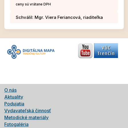
ceny sú vrátane DPH
Schválil: Mgr. Viera Feriancová, riaditeľka
O nás
Aktuality
Podujatia
Vydavateľská činnosť
Metodické materiály
Fotogaléria