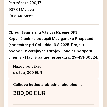
Partizánska 290/17
907 01 Myjava
IČO: 34056335
Objednávame si u Vás vystúpenie DFS
Kopaničiarik na podujatí Muziganské Priepasné
(amfiteáter pri OcÚ) dňa 16.8.2025. Projekt
podporil z verejných zdrojov Fond na podporu
umenia - hlavný partner projektu č. 25-451-00624.
Názov položky:
služba, 300 EUR
Celková hodnota objednaného plnenia:
300,00 EUR