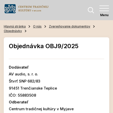
Menu
Hlavná stránka
O nás
Zverejňovanie dokumentov
Objednávky
Objednávka OBJ9/2025
Dodávateľ
AV audio, s. r. o.
Štvrť SNP 682/83
91451 Trenčianske Teplice
IČO: 55883508
Odberateľ
Centrum tradičnej kultúry v Myjave