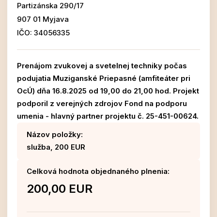
Partizánska 290/17
907 01 Myjava
IČO: 34056335
Prenájom zvukovej a svetelnej techniky počas
podujatia Muziganské Priepasné (amfiteáter pri
OcÚ) dňa 16.8.2025 od 19,00 do 21,00 hod. Projekt
podporil z verejných zdrojov Fond na podporu
umenia - hlavný partner projektu č. 25-451-00624.
Názov položky:
služba, 200 EUR
Celková hodnota objednaného plnenia:
200,00 EUR