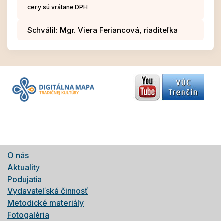
ceny sú vrátane DPH
Schválil: Mgr. Viera Feriancová, riaditeľka
O nás
Aktuality
Podujatia
Vydavateľská činnosť
Metodické materiály
Fotogaléria