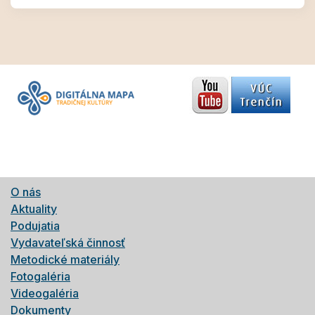
O nás
Aktuality
Podujatia
Vydavateľská činnosť
Metodické materiály
Fotogaléria
Videogaléria
Dokumenty