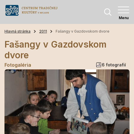
Menu
Hlavná stránka
2011
Fašangy v Gazdovskom dvore
Fašangy v Gazdovskom
dvore
Fotogaléria
6 fotografií