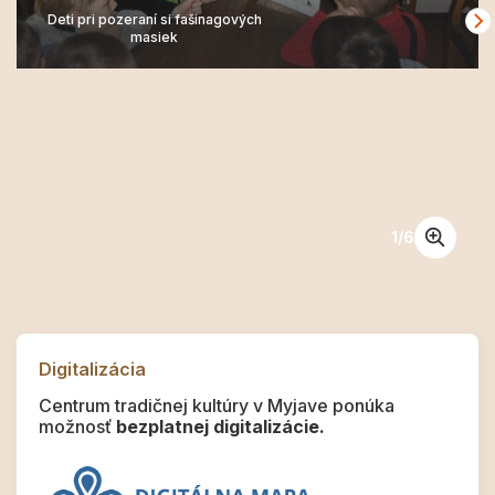
Deti pri pozeraní si fašinagových
masiek
1
/
6
Digitalizácia
Centrum tradičnej kultúry v Myjave ponúka
možnosť
bezplatnej digitalizácie.